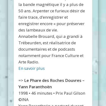
la bande magnétique il y a plus de
50 ans. Arpenter ce furieux désir de
faire trace, d’enregistrer et
enregistrer encore « pour préserver
des lambeaux de vie.
Annabelle Brouard, qui a grandi à
Trébeurden, est réalisatrice de
documentaires et de podcasts
notamment pour France Culture et
Arte Radio.
En savoir plus
=>
Le Phare des Roches Douvres –
Yann Paranthoën
1998 • 46 minutes • Prix Paul Gilson
©INA
Yann Paranthoën a partagé durant