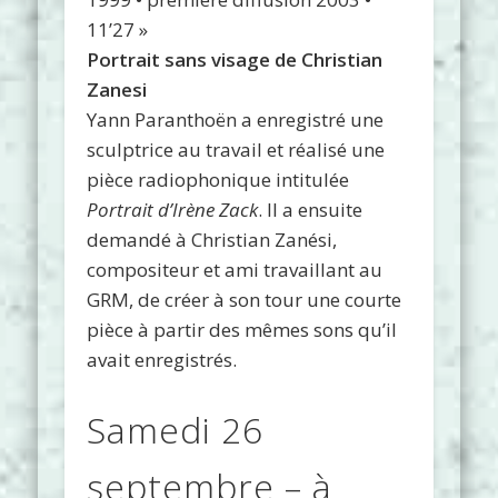
11’27 »
Portrait sans visage de Christian
Zanesi
Yann Paranthoën a enregistré une
sculptrice au travail et réalisé une
pièce radiophonique intitulée
Portrait d’Irène Zack
. Il a ensuite
demandé à Christian Zanési,
compositeur et ami travaillant au
GRM, de créer à son tour une courte
pièce à partir des mêmes sons qu’il
avait enregistrés.
Samedi 26
septembre – à