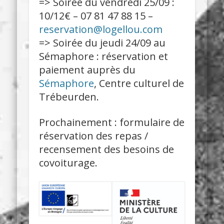
=> Soirée du vendredi 25/09 :
10/12€ – 07 81 47 88 15 –
reservation@logellou.com
=> Soirée du jeudi 24/09 au
Sémaphore : réservation et
paiement auprès du
Sémaphore
, Centre culturel de
Trébeurden.
Prochainement : formulaire de
réservation des repas /
recensement des besoins de
covoiturage.