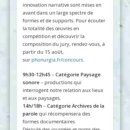
innovation narrative sont mises en
avant dans un large spectre de
formes et de supports. Pour écouter
la totalité des œuvres en
compétition et découvrir la
composition du jury, rendez-vous, à
partir du 15 août,
sur
phonurgia.fr/concours.
9h30-12h45
–
Catégorie Paysage
sonore
– productions qui
interrogent notre relation aux lieux
et aux paysages.
14h/18h
–
Catégorie Archives de la
parole
qui récompensera des
formes documentaires
Déroulé des journées et noms des