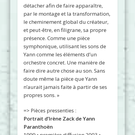
détacher afin de faire apparaître,
par le montage et la transformation,
le cheminement global du créateur,
et peut-être, en filigrane, sa propre
présence. Comme une pièce
symphonique, utilisant les sons de
Yann comme les éléments d’un
orchestre concret. Une manière de
faire dire autre chose au son. Sans
doute même la pièce que Yann
n’aurait jamais faite à partir de ses
propres sons. »
=> Pièces pressenties :
Portrait d’Irène Zack
de Yann
Paranthoën
1999 • première diffusion 2003 •