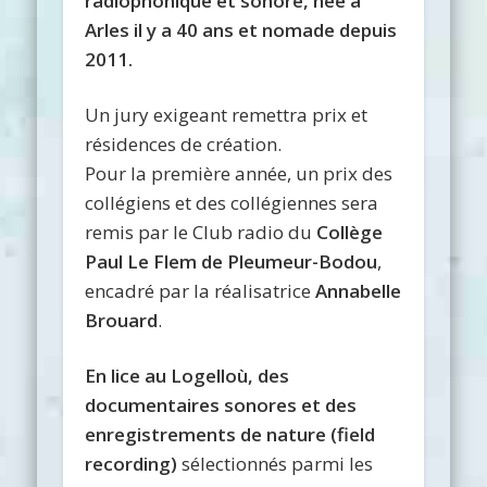
radiophonique et sonore, née à
Arles il y a 40 ans et nomade depuis
2011.
Un jury exigeant remettra prix et
résidences de création.
Pour la première année, un prix des
collégiens et des collégiennes sera
remis par le Club radio du
Collège
Paul Le Flem de Pleumeur-Bodou
,
encadré par la réalisatrice
Annabelle
Brouard
.
En lice au Logelloù, des
documentaires sonores et des
enregistrements de nature (field
recording)
sélectionnés parmi les