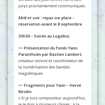
jurys prochainement communiqués.
Midi et soir : repas
sur place –
réservation avant le 8 septembre
20h30 – Soirée au Logelloù
=>
Présentation du fonds Yann
Paranthoën par Bastien Lambert
,
créateur sonore et coordinateur de
la numérisation des bandes
magnétiques
=>
Fragments pour Yann – Hervé
Birolini
« Si je suis compositeur aujourd’hui,
je le dois à plusieurs choses : à la