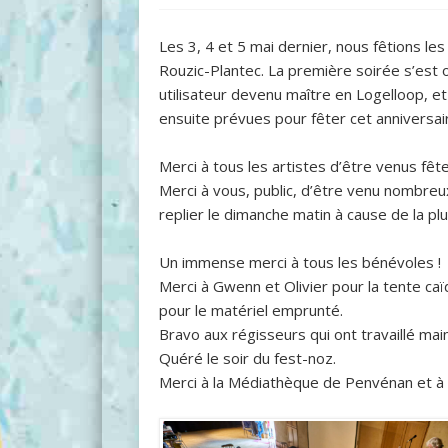
Les 3, 4 et 5 mai dernier, nous fêtions le
Rouzic-Plantec. La première soirée s’est o
utilisateur devenu maître en Logelloop, 
ensuite prévues pour fêter cet anniversai
Merci à tous les artistes d’être venus fêt
Merci à vous, public, d’être venu nombreux
replier le dimanche matin à cause de la pl
Un immense merci à tous les bénévoles !
Merci à Gwenn et Olivier pour la tente caï
pour le matériel emprunté.
Bravo aux régisseurs qui ont travaillé m
Quéré le soir du fest-noz.
Merci à la Médiathèque de Penvénan et à l