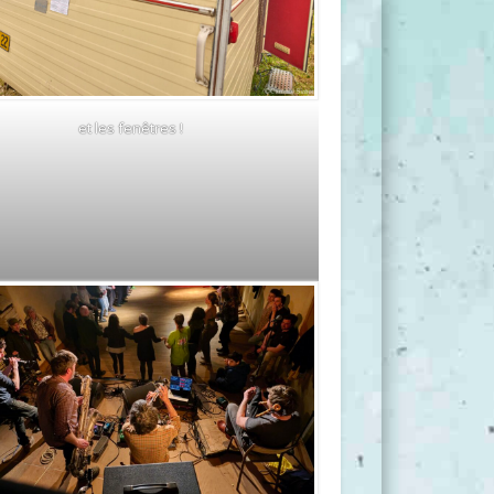
et les fenêtres !