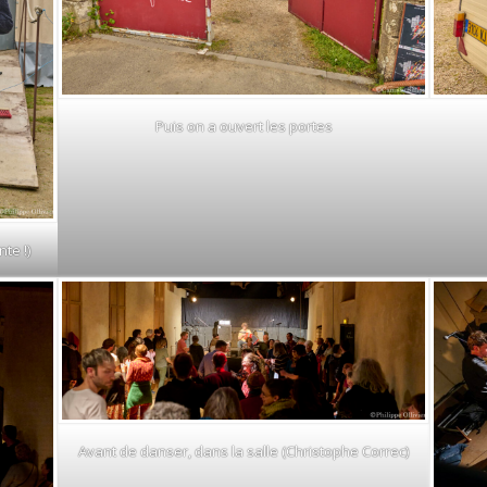
Puis on a ouvert les portes
te !)
Avant de danser, dans la salle (Christophe Correc)