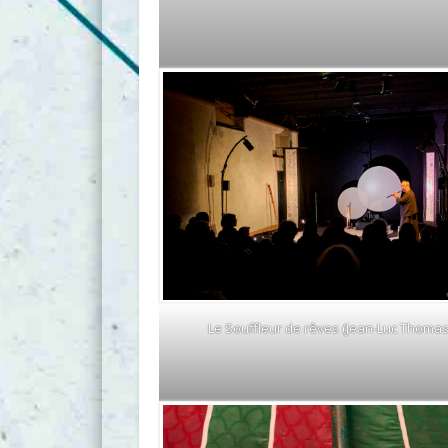
Le Souffleur de rêves (Jean-Luc Thomas