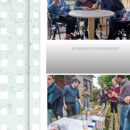
et découvrir le componium