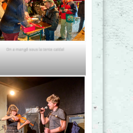
On a mangé sous la tente caïdal