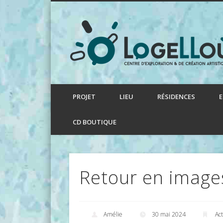
Facebook
LinkedIn
PROJET
LIEU
RÉSIDENCES
CD BOUTIQUE
Retour en images
Amélie
30 mai 2024
Ac