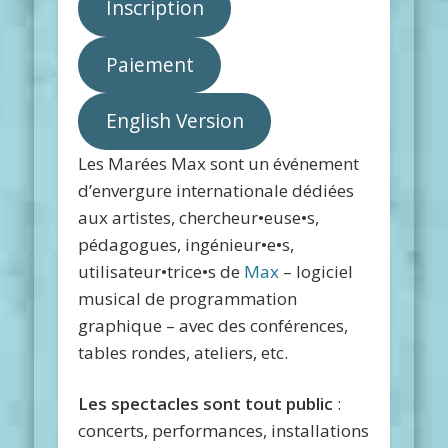
Inscription
Paiement
English Version
Les Marées Max sont un événement
d’envergure internationale dédiées
aux artistes, chercheur•euse•s,
pédagogues, ingénieur•e•s,
utilisateur•trice•s de
Max
– logiciel
musical de programmation
graphique – avec des conférences,
tables rondes, ateliers, etc.
Les spectacles sont tout public
:
concerts, performances, installations