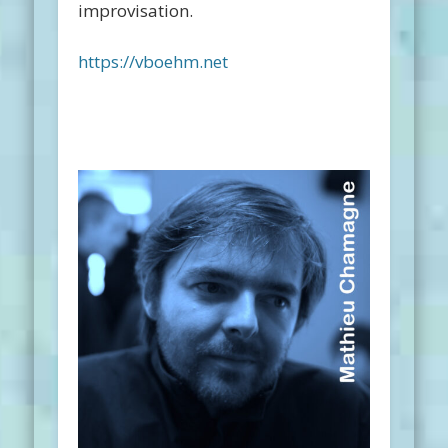
improvisation.
https://vboehm.net