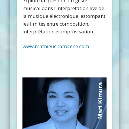
explore la question du geste
musical dans l’interprétation live de
la musique électronique, estompant
les limites entre composition,
interprétation et improvisation.
www.mathieuchamagne.com