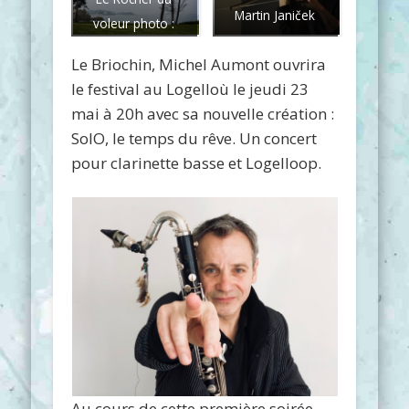
Martin Janiček
voleur photo :
l’oeil de Paco
Le Briochin, Michel Aumont ouvrira
le festival au Logelloù le jeudi 23
mai à 20h avec sa nouvelle création :
SolO, le temps du rêve. Un concert
pour clarinette basse et Logelloop.
Au cours de cette première soirée,