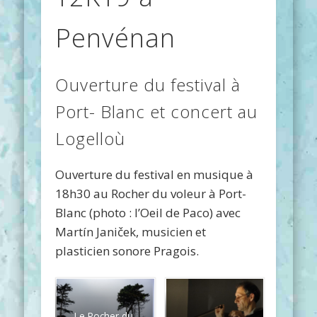
Penvénan
Ouverture du festival à
Port- Blanc et concert au
Logelloù
Ouverture du festival en musique à
18h30 au Rocher du voleur à Port-
Blanc (photo : l’Oeil de Paco) avec
Martín Janiček, musicien et
plasticien sonore Pragois.
Le Rocher du