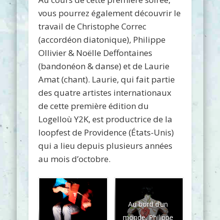
vous pourrez également découvrir le
travail de Christophe Correc
(accordéon diatonique), Philippe
Ollivier & Noëlle Deffontaines
(bandonéon & danse) et de Laurie
Amat (chant). Laurie, qui fait partie
des quatre artistes internationaux
de cette première édition du
Logelloù Y2K, est productrice de la
loopfest de Providence (États-Unis)
qui a lieu depuis plusieurs années
au mois d’octobre.
Au bord d’un
monde, Philippe