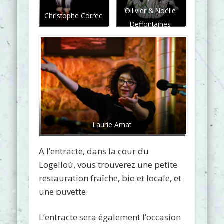
Ollivier & Noëlle
Christophe Correc
Deffontaines
Laurie Amat
A l’entracte, dans la cour du
Logelloù, vous trouverez une petite
restauration fraîche, bio et locale, et
une buvette.
L’entracte sera également l’occasion